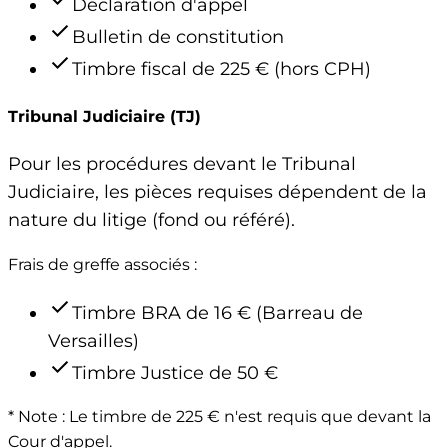
Déclaration d'appel
check
Bulletin de constitution
check
Timbre fiscal de 225 € (hors CPH)
Tribunal Judiciaire (TJ)
Pour les procédures devant le Tribunal
Judiciaire, les pièces requises dépendent de la
nature du litige (fond ou référé).
Frais de greffe associés :
check
Timbre BRA de 16 € (Barreau de
Versailles)
check
Timbre Justice de 50 €
* Note : Le timbre de 225 € n'est requis que devant la
Cour d'appel.