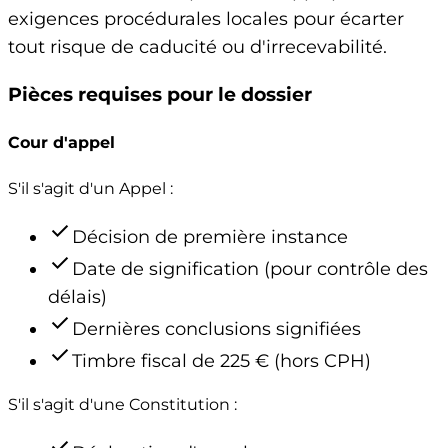
exigences procédurales locales pour écarter
tout risque de caducité ou d'irrecevabilité.
Pièces requises pour le dossier
Cour d'appel
S'il s'agit d'un Appel :
check
Décision de première instance
check
Date de signification (pour contrôle des
délais)
check
Dernières conclusions signifiées
check
Timbre fiscal de 225 € (hors CPH)
S'il s'agit d'une Constitution :
check